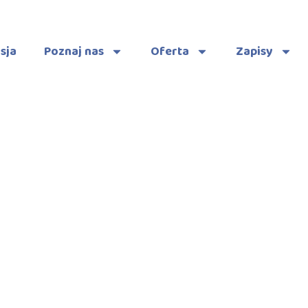
sja
Poznaj nas
Oferta
Zapisy