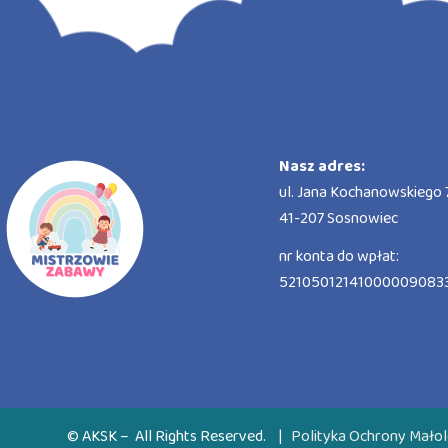
Nasz adres:
ul. Jana Kochanowskiego 7
41-207 Sosnowiec
nr konta do wpłat:
52105012141000009083
© AKSK – All Rights Reserved.
|
Polityka Ochrony Małol