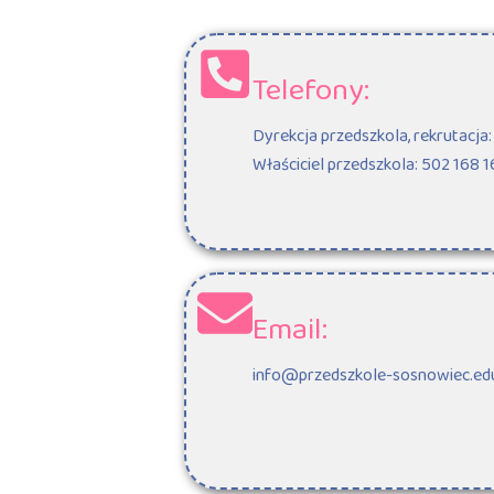
Telefony:
Dyrekcja przedszkola, rekrutacja:
Właściciel przedszkola: 502 168 
Email:
info@przedszkole-sosnowiec.edu