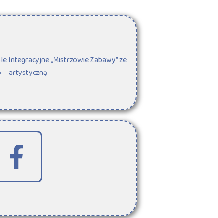
le Integracyjne „Mistrzowie Zabawy” ze
o – artystyczną