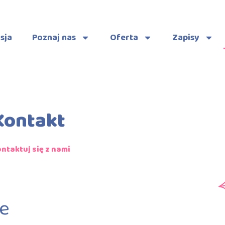
sja
Poznaj nas
Oferta
Zapisy
Kontakt
ntaktuj się z nami
e