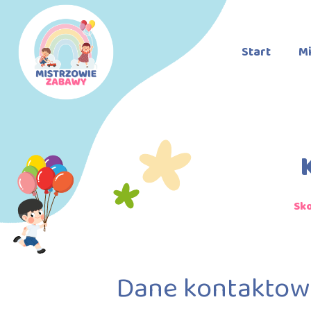
Start
Mi
Sko
Dane kontaktow