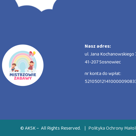
Nasz adres:
ul. Jana Kochanowskiego 7
41-207 Sosnowiec
nr konta do wpłat:
52105012141000009083
© AKSK – All Rights Reserved.
|
Polityka Ochrony Małol