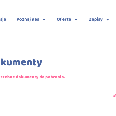
sja
Poznaj nas
Oferta
Zapisy
kumenty
trzebne dokumenty do pobrania.