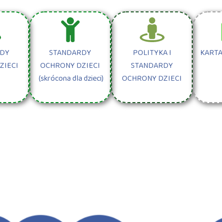
RDY
STANDARDY
POLITYKA I
KARTA
ZIECI
OCHRONY DZIECI
STANDARDY
(skrócona dla dzieci)
OCHRONY DZIECI