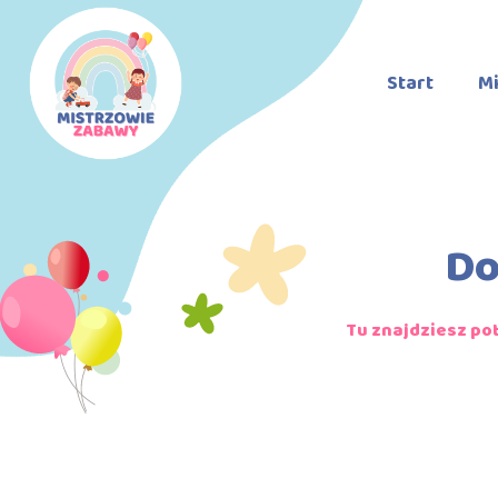
Start
Mi
Do
Tu znajdziesz po