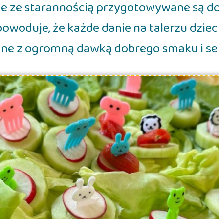
ie ze starannością przygotowywane są do
owoduje, że każde danie na talerzu dziec
ne z ogromną dawką dobrego smaku i ser