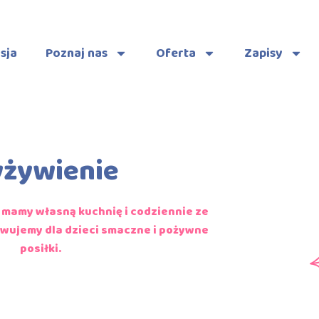
sja
Poznaj nas
Oferta
Zapisy
żywienie
mamy własną kuchnię i codziennie ze
wujemy dla dzieci smaczne i pożywne
posiłki.