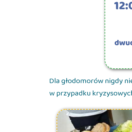
Dla głodomorów nigdy nie
w przypadku kryzysowyc