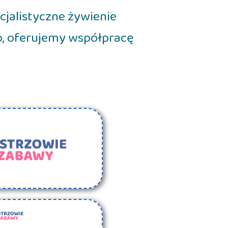
cjalistyczne żywienie
o, oferujemy współpracę