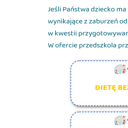
Jeśli Państwa dziecko ma 
wynikające z zaburzeń o
w kwestii przygotowywani
W ofercie przedszkola p
DIETĘ B