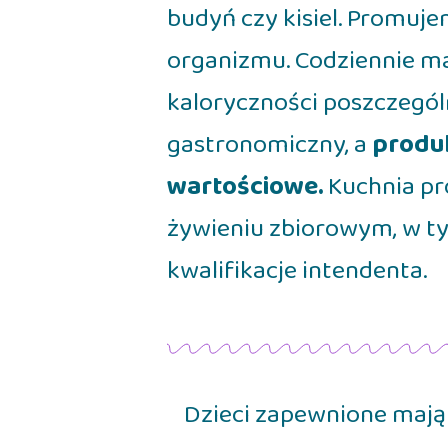
budyń czy kisiel. Promuj
organizmu. Codziennie ma
kaloryczności poszczegól
gastronomiczny, a
produ
wartościowe.
Kuchnia pr
żywieniu zbiorowym, w ty
kwalifikacje intendenta.
Dzieci zapewnione maj