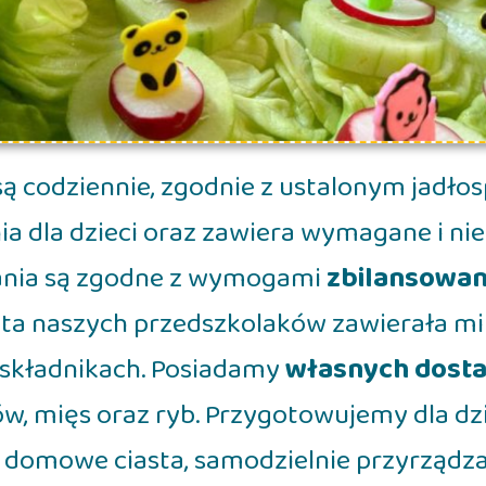
ą codziennie, zgodnie z ustalonym jadłos
a dla dzieci oraz zawiera wymagane i ni
nia są zgodne z wymogami
zbilansowane
a naszych przedszkolaków zawierała min
h składnikach. Posiadamy
własnych dost
w, mięs oraz ryb. Przygotowujemy dla dzi
y domowe ciasta, samodzielnie przyrząd