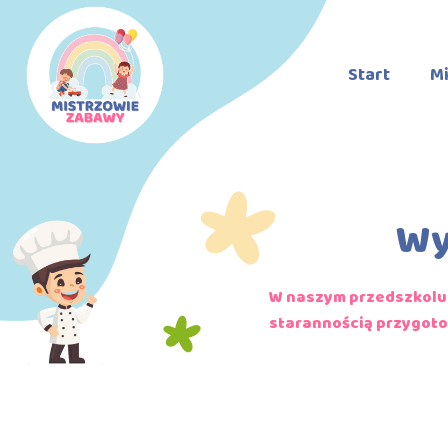
Start
Mi
Wy
W naszym przedszkolu 
starannością przygoto