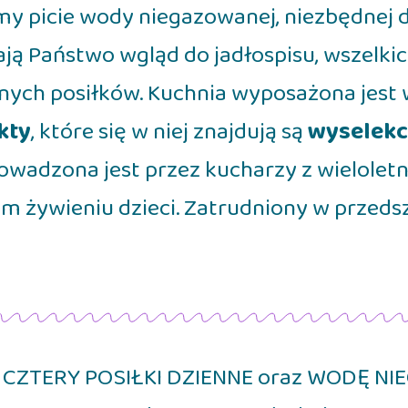
emy picie wody niegazowanej, niezbędnej
ją Państwo wgląd do jadłospisu, wszelki
nych posiłków. Kuchnia wyposażona jest 
kty
, które się w niej znajdują są
wyselekc
owadzona jest przez kucharzy z wielole
m żywieniu dzieci. Zatrudniony w przeds
ą CZTERY POSIŁKI DZIENNE oraz WODĘ 