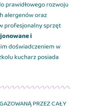
 do prawidłowego rozwoju
ch alergenów oraz
w profesjonalny sprzęt
jonowane i
tnim doświadczeniem w
zkolu kucharz posiada
NIEGAZOWANĄ PRZEZ CAŁY