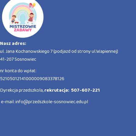
Nasz adres:
ul. Jana Kochanowskiego 7 (podjazd od strony ul.Wapiennej)
41-207 Sosnowiec
nr konta do wpłat:
52105012141000009083378126
Dyrekcja przedszkola,
rekrutacja: 507-607-221
e-mail:
info@przedszkole-sosnowiec.edu.pl