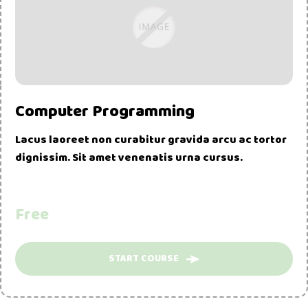
Computer Programming
Lacus laoreet non curabitur gravida arcu ac tortor
dignissim. Sit amet venenatis urna cursus.
Free
START COURSE