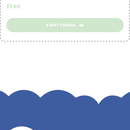
Free
START COURSE