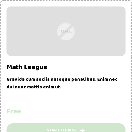
Math League
Gravida cum sociis natoque penatibus. Enim nec
dui nunc mattis enim ut.
Free
START COURSE