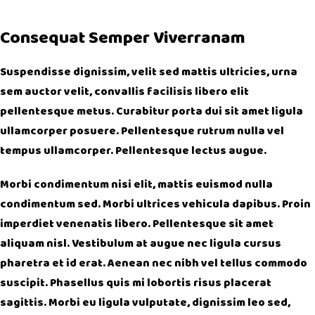
Consequat Semper Viverranam
Suspendisse dignissim, velit sed mattis ultricies, urna
sem auctor velit, convallis facilisis libero elit
pellentesque metus. Curabitur porta dui sit amet ligula
ullamcorper posuere. Pellentesque rutrum nulla vel
tempus ullamcorper. Pellentesque lectus augue.
Morbi condimentum nisi elit, mattis euismod nulla
condimentum sed. Morbi ultrices vehicula dapibus. Proin
imperdiet venenatis libero. Pellentesque sit amet
aliquam nisl. Vestibulum at augue nec ligula cursus
pharetra et id erat. Aenean nec nibh vel tellus commodo
suscipit. Phasellus quis mi lobortis risus placerat
sagittis. Morbi eu ligula vulputate, dignissim leo sed,