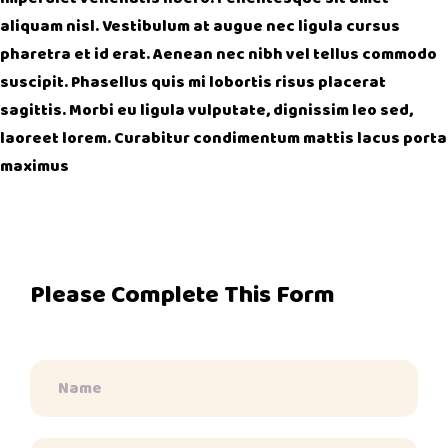
aliquam nisl. Vestibulum at augue nec ligula cursus
pharetra et id erat. Aenean nec nibh vel tellus commodo
suscipit. Phasellus quis mi lobortis risus placerat
sagittis. Morbi eu ligula vulputate, dignissim leo sed,
laoreet lorem. Curabitur condimentum mattis lacus porta
maximus
Please Complete This Form