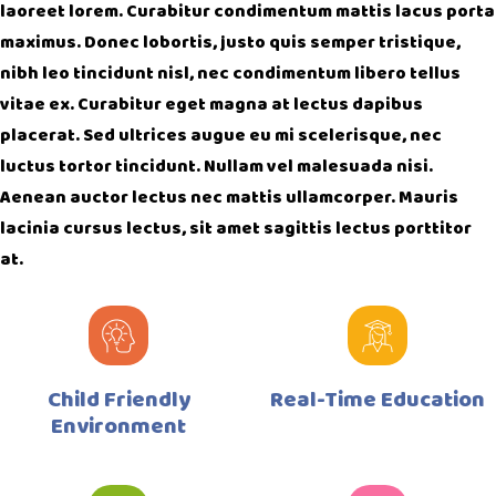
laoreet lorem. Curabitur condimentum mattis lacus porta
maximus. Donec lobortis, justo quis semper tristique,
nibh leo tincidunt nisl, nec condimentum libero tellus
vitae ex. Curabitur eget magna at lectus dapibus
placerat. Sed ultrices augue eu mi scelerisque, nec
luctus tortor tincidunt. Nullam vel malesuada nisi.
Aenean auctor lectus nec mattis ullamcorper. Mauris
lacinia cursus lectus, sit amet sagittis lectus porttitor
at.
Child Friendly
Real-Time Education
Environment