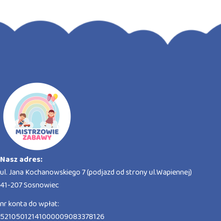
Nasz adres:
ul. Jana Kochanowskiego 7 (podjazd od strony ul.Wapiennej)
41-207 Sosnowiec
nr konta do wpłat:
52105012141000009083378126