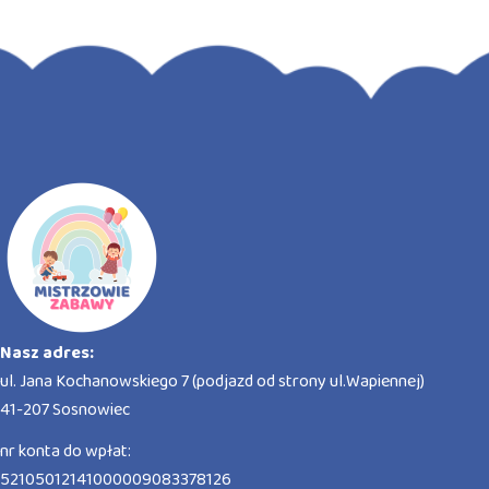
Nasz adres:
ul. Jana Kochanowskiego 7 (podjazd od strony ul.Wapiennej)
41-207 Sosnowiec
nr konta do wpłat:
52105012141000009083378126