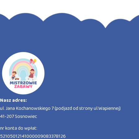
Nasz adres:
ul. Jana Kochanowskiego 7 (podjazd od strony ul.Wapiennej)
41-207 Sosnowiec
nr konta do wpłat:
52105012141000009083378126