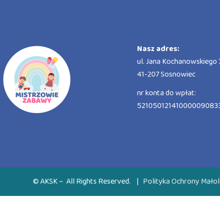
Nasz adres:
ul. Jana Kochanowskiego 7
41-207 Sosnowiec
nr konta do wpłat:
52105012141000009083
© AKSK – All Rights Reserved.
|
Polityka Ochrony Małol