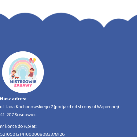
Nasz adres:
ul. Jana Kochanowskiego 7 (podjazd od strony ul.Wapiennej)
41-207 Sosnowiec
nr konta do wpłat:
52105012141000009083378126