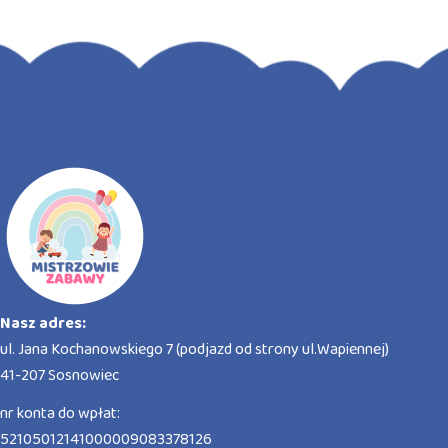
Nasz adres:
ul. Jana Kochanowskiego 7 (podjazd od strony ul.Wapiennej)
41-207 Sosnowiec
nr konta do wpłat:
52105012141000009083378126