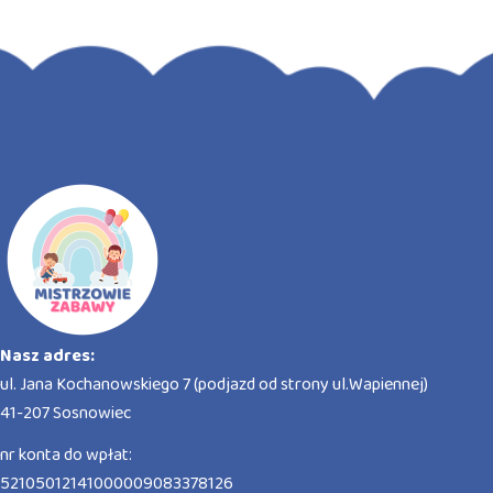
Nasz adres:
ul. Jana Kochanowskiego 7 (podjazd od strony ul.Wapiennej)
41-207 Sosnowiec
nr konta do wpłat:
52105012141000009083378126