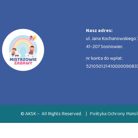
Nasz adres:
ul. Jana Kochanowskiego 7
41-207 Sosnowiec
nr konta do wpłat:
52105012141000009083
© AKSK – All Rights Reserved.
|
Polityka Ochrony Małol