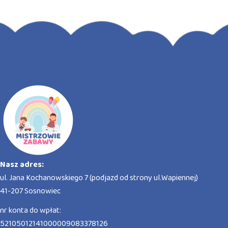
Nasz adres:
ul. Jana Kochanowskiego 7 (podjazd od strony ul.Wapiennej)
41-207 Sosnowiec
nr konta do wpłat:
52105012141000009083378126