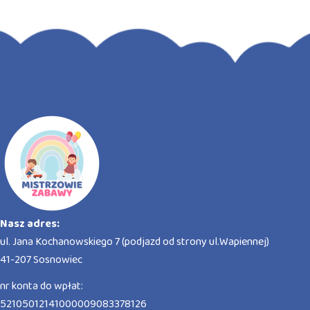
Nasz adres:
ul. Jana Kochanowskiego 7 (podjazd od strony ul.Wapiennej)
41-207 Sosnowiec
nr konta do wpłat:
52105012141000009083378126