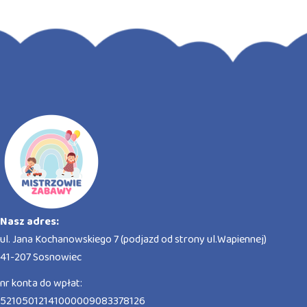
Nasz adres:
ul. Jana Kochanowskiego 7 (podjazd od strony ul.Wapiennej)
41-207 Sosnowiec
nr konta do wpłat:
52105012141000009083378126