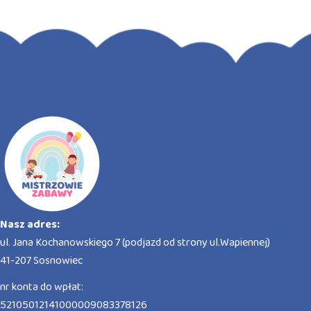
Nasz adres:
ul. Jana Kochanowskiego 7 (podjazd od strony ul.Wapiennej)
41-207 Sosnowiec
nr konta do wpłat:
52105012141000009083378126