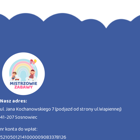
Nasz adres:
ul. Jana Kochanowskiego 7 (podjazd od strony ul.Wapiennej)
41-207 Sosnowiec
nr konta do wpłat:
52105012141000009083378126