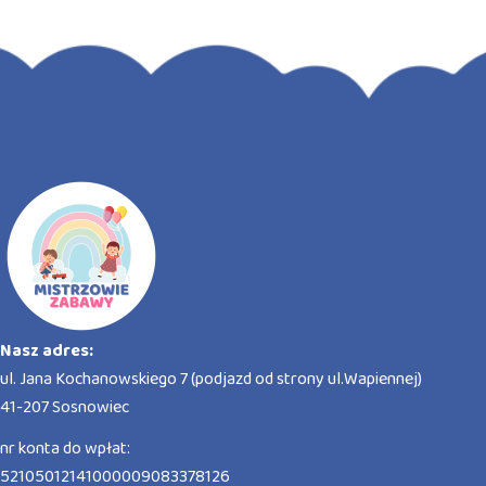
Nasz adres:
ul. Jana Kochanowskiego 7 (podjazd od strony ul.Wapiennej)
41-207 Sosnowiec
nr konta do wpłat:
52105012141000009083378126