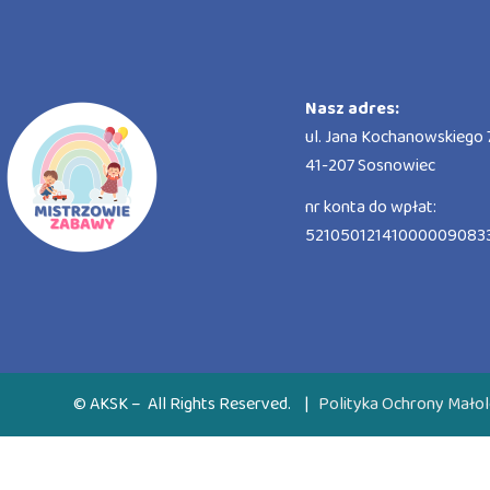
Nasz adres:
ul. Jana Kochanowskiego 7
41-207 Sosnowiec
nr konta do wpłat:
52105012141000009083
© AKSK – All Rights Reserved.
|
Polityka Ochrony Małol