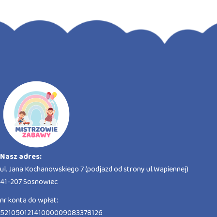
Nasz adres:
ul. Jana Kochanowskiego 7 (podjazd od strony ul.Wapiennej)
41-207 Sosnowiec
nr konta do wpłat:
52105012141000009083378126