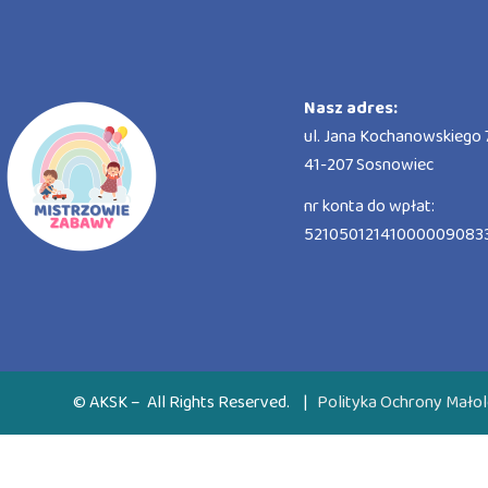
Nasz adres:
ul. Jana Kochanowskiego 7
41-207 Sosnowiec
nr konta do wpłat:
52105012141000009083
© AKSK – All Rights Reserved.
|
Polityka Ochrony Małol