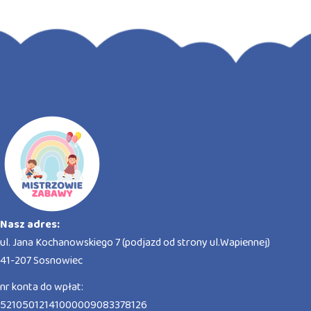
Nasz adres:
ul. Jana Kochanowskiego 7 (podjazd od strony ul.Wapiennej)
41-207 Sosnowiec
nr konta do wpłat:
52105012141000009083378126