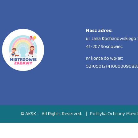
Nasz adres:
ul. Jana Kochanowskiego 7
41-207 Sosnowiec
nr konta do wpłat:
52105012141000009083
© AKSK – All Rights Reserved.
|
Polityka Ochrony Małol