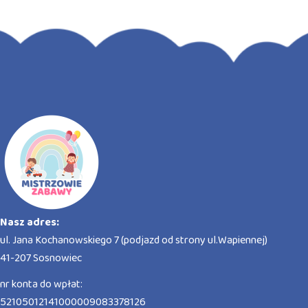
Nasz adres:
ul. Jana Kochanowskiego 7 (podjazd od strony ul.Wapiennej)
41-207 Sosnowiec
nr konta do wpłat:
52105012141000009083378126