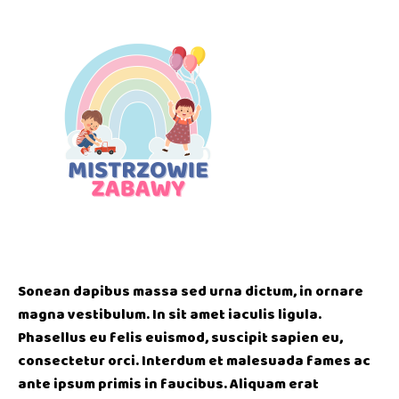
Sonean dapibus massa sed urna dictum, in ornare
magna vestibulum. In sit amet iaculis ligula.
Phasellus eu felis euismod, suscipit sapien eu,
consectetur orci. Interdum et malesuada fames ac
ante ipsum primis in faucibus. Aliquam erat