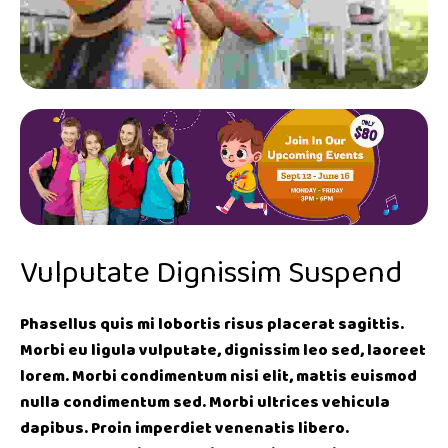
Vulputate Dignissim Suspend
Phasellus quis mi lobortis risus placerat sagittis.
Morbi eu ligula vulputate, dignissim leo sed, laoreet
lorem. Morbi condimentum nisi elit, mattis euismod
nulla condimentum sed. Morbi ultrices vehicula
dapibus. Proin imperdiet venenatis libero.