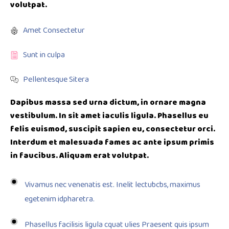
volutpat.
Amet Consectetur
Sunt in culpa
Pellentesque Sitera
Dapibus massa sed urna dictum, in ornare magna
vestibulum. In sit amet iaculis ligula. Phasellus eu
felis euismod, suscipit sapien eu, consectetur orci.
Interdum et malesuada fames ac ante ipsum primis
in faucibus. Aliquam erat volutpat.
Vivamus nec venenatis est. Inelit lectubcbs, maximus
egetenim idpharetra.
Phasellus facilisis ligula cquat ulies Praesent quis ipsum