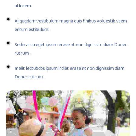
utlorem.
Aliqugdam vestibulum magna quis finibus voluestib vtem
entum estibulum.
Sedin arcu eget ipsum erase nt non dignissim diam Donec
rutrum .
Inelit lectubcbs ipsum irdiet erase nt non dignissim diam
Donec rutrum .