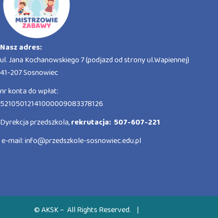
Nasz adres:
ul. Jana Kochanowskiego 7 (podjazd od strony ul.Wapiennej)
41-207 Sosnowiec
nr konta do wpłat:
52105012141000009083378126
Dyrekcja przedszkola,
rekrutacja: 507-607-221
e-mail:
info@przedszkole-sosnowiec.edu.pl
© AKSK – All Rights Reserved.
|