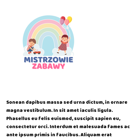
Sonean dapibus massa sed urna dictum, in ornare
magna vestibulum. In sit amet iaculis ligula.
Phasellus eu felis euismod, suscipit sapien eu,
consectetur orci. Interdum et malesuada fames ac
ante ipsum primis in faucibus. Aliquam erat