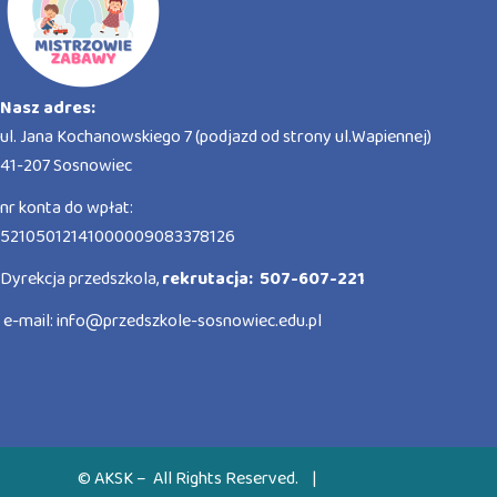
Nasz adres:
ul. Jana Kochanowskiego 7 (podjazd od strony ul.Wapiennej)
41-207 Sosnowiec
nr konta do wpłat:
52105012141000009083378126
Dyrekcja przedszkola,
rekrutacja: 507-607-221
e-mail:
info@przedszkole-sosnowiec.edu.pl
© AKSK – All Rights Reserved.
|