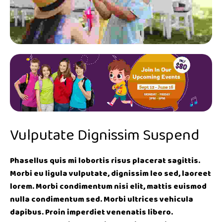
Vulputate Dignissim Suspend
Phasellus quis mi lobortis risus placerat sagittis.
Morbi eu ligula vulputate, dignissim leo sed, laoreet
lorem. Morbi condimentum nisi elit, mattis euismod
nulla condimentum sed. Morbi ultrices vehicula
dapibus. Proin imperdiet venenatis libero.