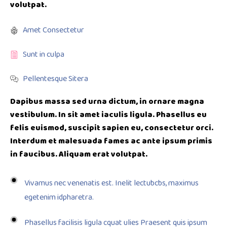
volutpat.
Amet Consectetur
Sunt in culpa
Pellentesque Sitera
Dapibus massa sed urna dictum, in ornare magna
vestibulum. In sit amet iaculis ligula. Phasellus eu
felis euismod, suscipit sapien eu, consectetur orci.
Interdum et malesuada fames ac ante ipsum primis
in faucibus. Aliquam erat volutpat.
Vivamus nec venenatis est. Inelit lectubcbs, maximus
egetenim idpharetra.
Phasellus facilisis ligula cquat ulies Praesent quis ipsum