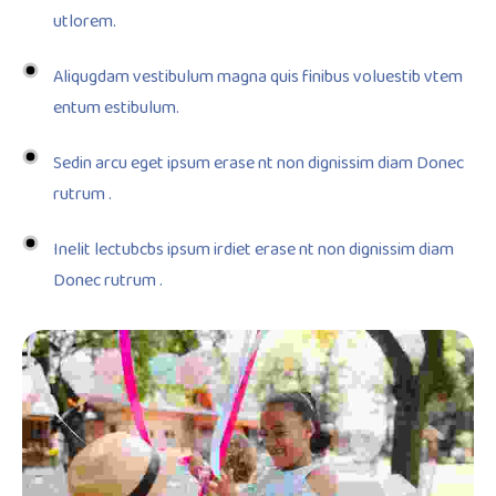
utlorem.
Aliqugdam vestibulum magna quis finibus voluestib vtem
entum estibulum.
Sedin arcu eget ipsum erase nt non dignissim diam Donec
rutrum .
Inelit lectubcbs ipsum irdiet erase nt non dignissim diam
Donec rutrum .