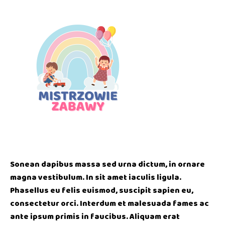
Sonean dapibus massa sed urna dictum, in ornare
magna vestibulum. In sit amet iaculis ligula.
Phasellus eu felis euismod, suscipit sapien eu,
consectetur orci. Interdum et malesuada fames ac
ante ipsum primis in faucibus. Aliquam erat