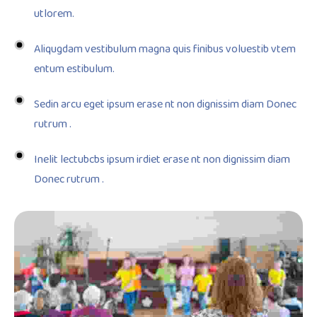
utlorem.
Aliqugdam vestibulum magna quis finibus voluestib vtem
entum estibulum.
Sedin arcu eget ipsum erase nt non dignissim diam Donec
rutrum .
Inelit lectubcbs ipsum irdiet erase nt non dignissim diam
Donec rutrum .