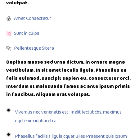
volutpat.
Amet Consectetur
Sunt in culpa
Pellentesque Sitera
Dapibus massa sed urna dictum, in ornare magna
vestibulum. In sit amet iaculis ligula. Phasellus eu
felis euismod, suscipit sapien eu, consectetur orci.
Interdum et malesuada fames ac ante ipsum primis
in faucibus. Aliquam erat volutpat.
Vivamus nec venenatis est. Inelit lectubcbs, maximus
egetenim idpharetra.
Phasellus facilisis ligula cquat ulies Praesent quis ipsum