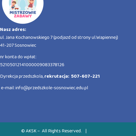
Nasz adres:
ul. Jana Kochanowskiego 7 (podjazd od strony ul.Wapiennej)
41-207 Sosnowiec
nr konta do wpłat:
52105012141000009083378126
Dyrekcja przedszkola,
rekrutacja: 507-607-221
e-mail:
info@przedszkole-sosnowiec.edu.pl
© AKSK – All Rights Reserved.
|