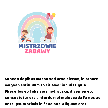
Sonean dapibus massa sed urna dictum, in ornare
magna vestibulum. In sit amet iaculis ligula.
Phasellus eu felis euismod, suscipit sapien eu,
consectetur orci. Interdum et malesuada fames ac
ante ipsum primis in faucibus. Aliquam erat