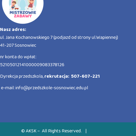
Nasz adres:
ul. Jana Kochanowskiego 7 (podjazd od strony ul.Wapiennej)
41-207 Sosnowiec
nr konta do wpłat:
52105012141000009083378126
Dyrekcja przedszkola,
rekrutacja: 507-607-221
e-mail:
info@przedszkole-sosnowiec.edu.pl
© AKSK – All Rights Reserved.
|