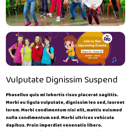
Vulputate Dignissim Suspend
Phasellus quis mi lobortis risus placerat sagittis.
Morbi eu ligula vulputate, dignissim leo sed, laoreet
lorem. Morbi condimentum nisi elit, mattis euismod
nulla condimentum sed. Morbi ultrices vehicula
dapibus. Proin imperdiet venenatis libero.