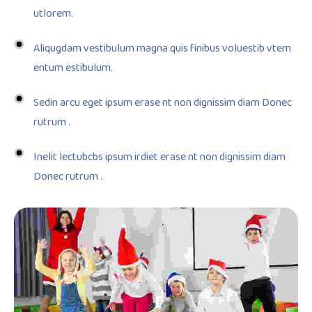
utlorem.
Aliqugdam vestibulum magna quis finibus voluestib vtem
entum estibulum.
Sedin arcu eget ipsum erase nt non dignissim diam Donec
rutrum .
Inelit lectubcbs ipsum irdiet erase nt non dignissim diam
Donec rutrum .