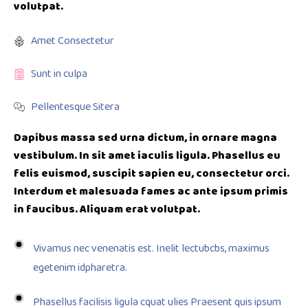
volutpat.
Amet Consectetur
Sunt in culpa
Pellentesque Sitera
Dapibus massa sed urna dictum, in ornare magna
vestibulum. In sit amet iaculis ligula. Phasellus eu
felis euismod, suscipit sapien eu, consectetur orci.
Interdum et malesuada fames ac ante ipsum primis
in faucibus. Aliquam erat volutpat.
Vivamus nec venenatis est. Inelit lectubcbs, maximus
egetenim idpharetra.
Phasellus facilisis ligula cquat ulies Praesent quis ipsum