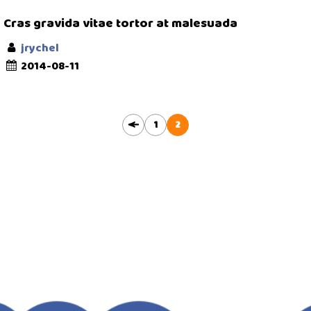
Cras gravida vitae tortor at malesuada
jrychel
2014-08-11
1
2