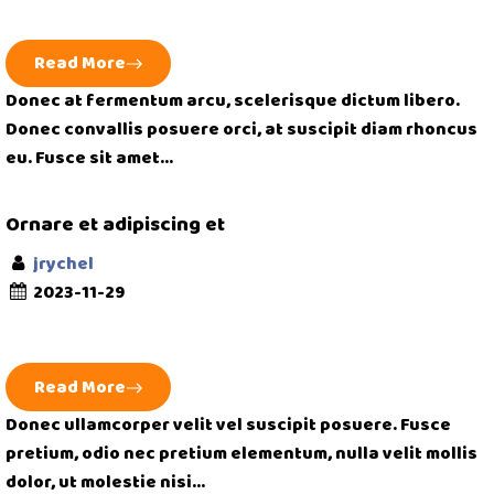
Read More
Donec at fermentum arcu, scelerisque dictum libero.
Donec convallis posuere orci, at suscipit diam rhoncus
eu. Fusce sit amet...
Ornare et adipiscing et
jrychel
2023-11-29
Read More
Donec ullamcorper velit vel suscipit posuere. Fusce
pretium, odio nec pretium elementum, nulla velit mollis
dolor, ut molestie nisi...