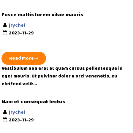
Fusce mattis lorem vitae mauris
jrychel
2023-11-29
Read More
Vestibulum non erat at quam cursus pellentesque in
eget mauris. Ut pulvinar dolor a orci venenatis, eu
eleifend velit...
Nam et consequat lectus
jrychel
2023-11-29