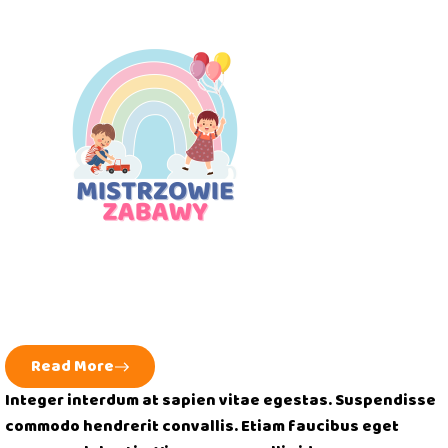
Read More
Integer interdum at sapien vitae egestas. Suspendisse
commodo hendrerit convallis. Etiam faucibus eget