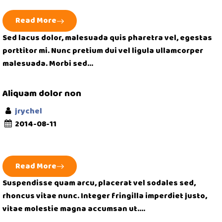
Read More
Sed lacus dolor, malesuada quis pharetra vel, egestas
porttitor mi. Nunc pretium dui vel ligula ullamcorper
malesuada. Morbi sed...
Aliquam dolor non
jrychel
2014-08-11
Read More
Suspendisse quam arcu, placerat vel sodales sed,
rhoncus vitae nunc. Integer fringilla imperdiet justo,
vitae molestie magna accumsan ut....