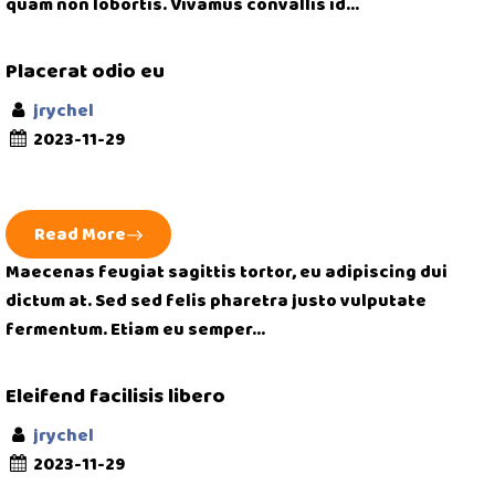
quam non lobortis. Vivamus convallis id...
Placerat odio eu
jrychel
2023-11-29
Read More
Maecenas feugiat sagittis tortor, eu adipiscing dui
dictum at. Sed sed felis pharetra justo vulputate
fermentum. Etiam eu semper...
Eleifend facilisis libero
jrychel
2023-11-29