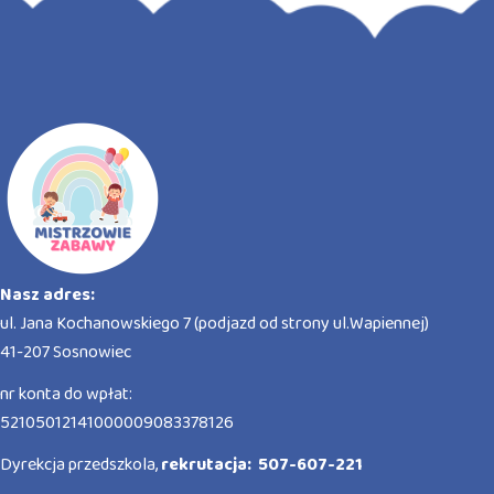
Nasz adres:
ul. Jana Kochanowskiego 7 (podjazd od strony ul.Wapiennej)
41-207 Sosnowiec
nr konta do wpłat:
52105012141000009083378126
Dyrekcja przedszkola,
rekrutacja: 507-607-221