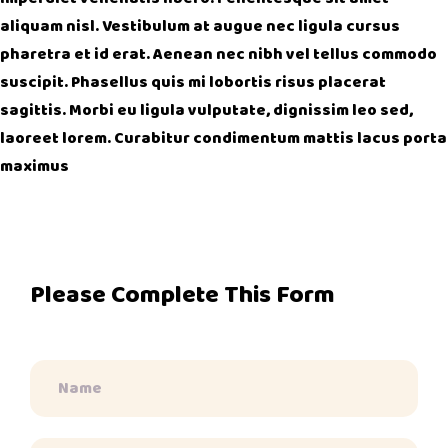
aliquam nisl. Vestibulum at augue nec ligula cursus
pharetra et id erat. Aenean nec nibh vel tellus commodo
suscipit. Phasellus quis mi lobortis risus placerat
sagittis. Morbi eu ligula vulputate, dignissim leo sed,
laoreet lorem. Curabitur condimentum mattis lacus porta
maximus
Please Complete This Form