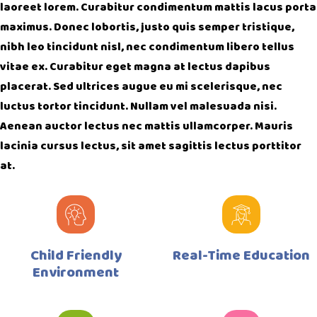
laoreet lorem. Curabitur condimentum mattis lacus porta
maximus. Donec lobortis, justo quis semper tristique,
nibh leo tincidunt nisl, nec condimentum libero tellus
vitae ex. Curabitur eget magna at lectus dapibus
placerat. Sed ultrices augue eu mi scelerisque, nec
luctus tortor tincidunt. Nullam vel malesuada nisi.
Aenean auctor lectus nec mattis ullamcorper. Mauris
lacinia cursus lectus, sit amet sagittis lectus porttitor
at.
Child Friendly
Real-Time Education
Environment