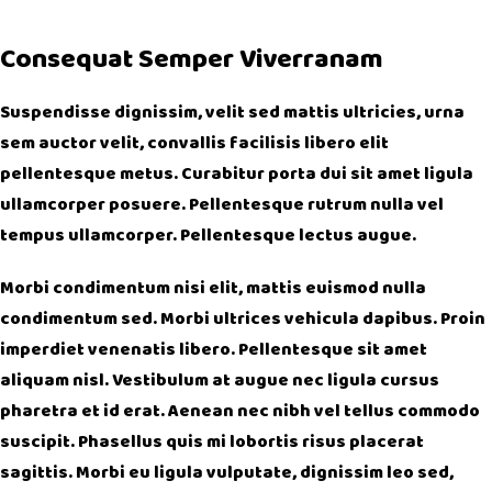
Consequat Semper Viverranam
Suspendisse dignissim, velit sed mattis ultricies, urna
sem auctor velit, convallis facilisis libero elit
pellentesque metus. Curabitur porta dui sit amet ligula
ullamcorper posuere. Pellentesque rutrum nulla vel
tempus ullamcorper. Pellentesque lectus augue.
Morbi condimentum nisi elit, mattis euismod nulla
condimentum sed. Morbi ultrices vehicula dapibus. Proin
imperdiet venenatis libero. Pellentesque sit amet
aliquam nisl. Vestibulum at augue nec ligula cursus
pharetra et id erat. Aenean nec nibh vel tellus commodo
suscipit. Phasellus quis mi lobortis risus placerat
sagittis. Morbi eu ligula vulputate, dignissim leo sed,