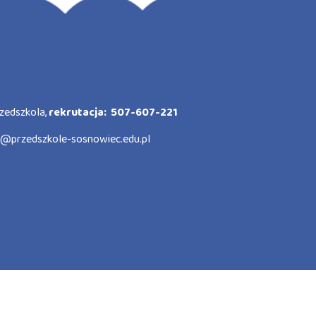
zedszkola,
rekrutacja: 507-607-221
o@przedszkole-sosnowiec.edu.pl