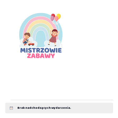
Brak nadchodzących wydarzenia.
Powiadomienie