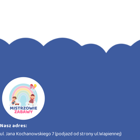
Nasz adres:
ul. Jana Kochanowskiego 7 (podjazd od strony ul.Wapiennej)