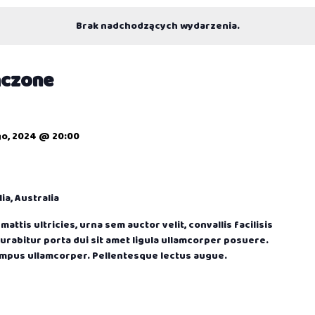
Brak nadchodzących wydarzenia.
ńczone
go, 2024 @ 20:00
ia, Australia
attis ultricies, urna sem auctor velit, convallis facilisis
Curabitur porta dui sit amet ligula ullamcorper posuere.
empus ullamcorper. Pellentesque lectus augue.