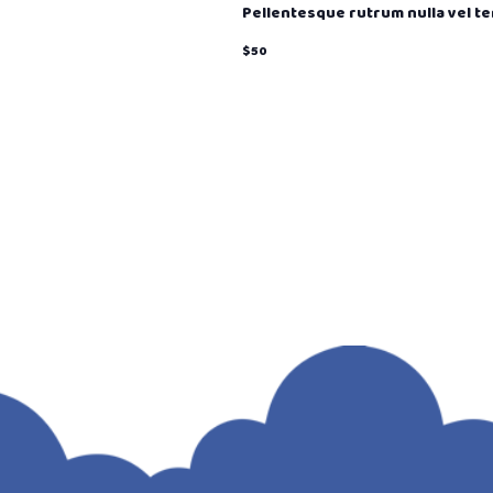
Pellentesque rutrum nulla vel t
$50