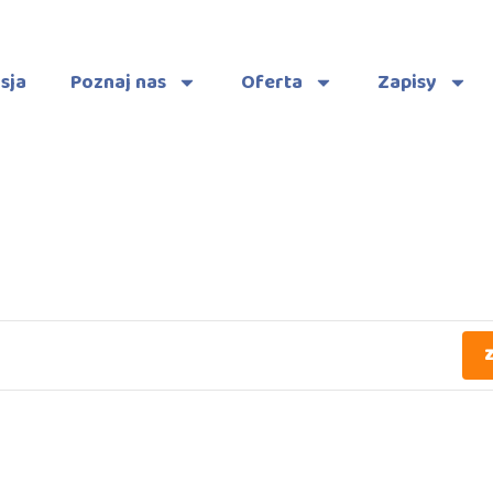
sja
Poznaj nas
Oferta
Zapisy
Z