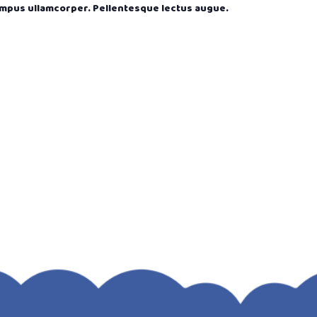
empus ullamcorper. Pellentesque lectus augue.