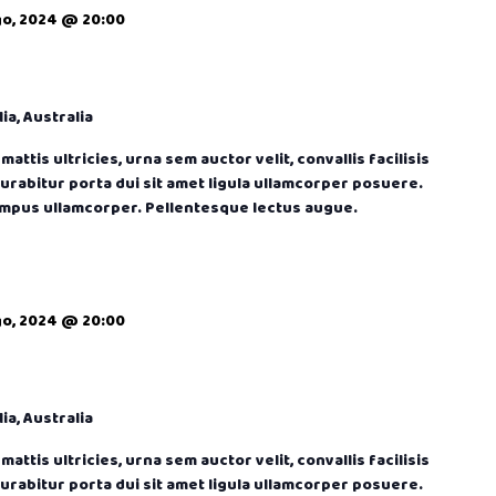
go, 2024 @ 20:00
ia, Australia
attis ultricies, urna sem auctor velit, convallis facilisis
Curabitur porta dui sit amet ligula ullamcorper posuere.
empus ullamcorper. Pellentesque lectus augue.
go, 2024 @ 20:00
ia, Australia
attis ultricies, urna sem auctor velit, convallis facilisis
Curabitur porta dui sit amet ligula ullamcorper posuere.